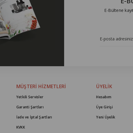
E-B
E-Bültene kayı
MÜŞTERİ HİZMETLERİ
ÜYELİK
Yetkili Servisler
Hesabım
Garanti Şartları
Üye Girişi
İade ve İptal Şartları
Yeni Üyelik
KVKK