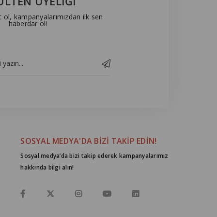
ÜLTEN ÜYELİĞİ
t ol, kampanyalarımızdan ilk sen
haberdar ol!
SOSYAL MEDYA'DA BİZİ TAKİP EDİN!
Sosyal medya’da bizi takip ederek kampanyalarımız
hakkında bilgi alın!