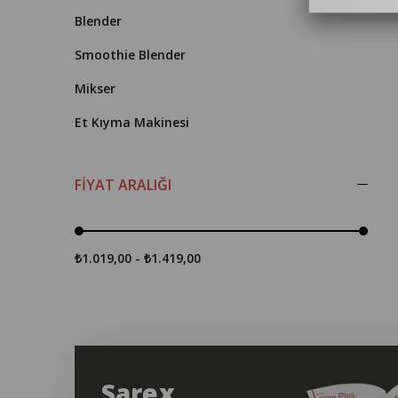
Blender
Smoothie Blender
Mikser
Et Kıyma Makinesi
FIYAT ARALIĞI
₺1.019,00 - ₺1.419,00
Sarex