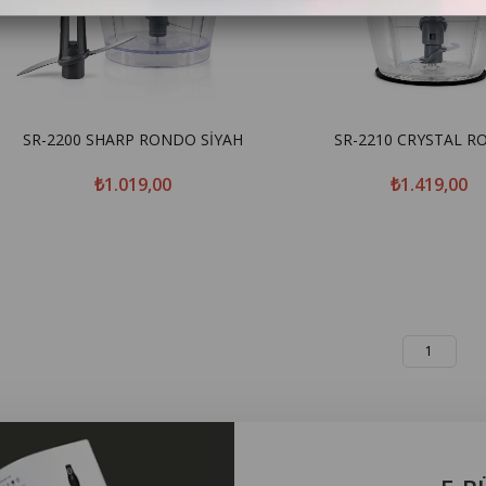
SR-2200 SHARP RONDO SİYAH
SR-2210 CRYSTAL 
₺1.019,00
₺1.419,00
1