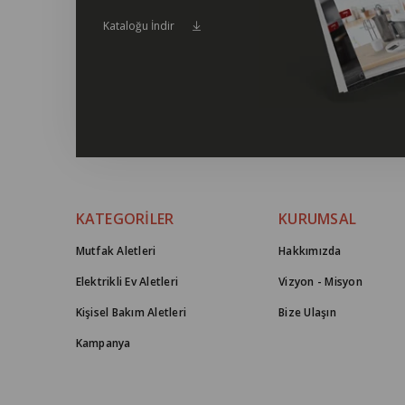
Kataloğu İndir
KATEGORİLER
KURUMSAL
Mutfak Aletleri
Hakkımızda
Elektrikli Ev Aletleri
Vizyon - Misyon
Kişisel Bakım Aletleri
Bize Ulaşın
Kampanya