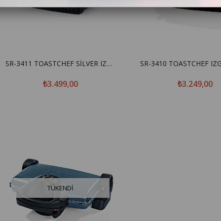
SR-3411 TOASTCHEF SİLVER IZGARA VE TOST MAKİNESİ
₺3.499,00
₺3.249,00
TÜKENDI