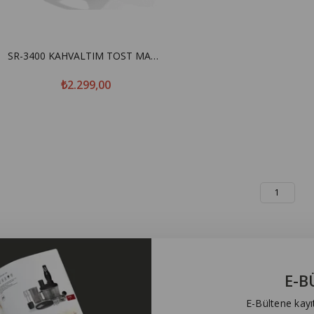
SR-3400 KAHVALTIM TOST MAKİNESİ MAVİ
₺2.299,00
1
E-B
E-Bültene kayı