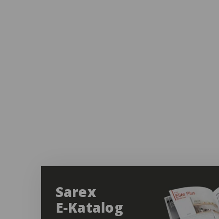
Sarex
E-Katalog