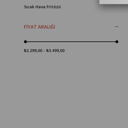
Sıcak Hava Fritözü
FIYAT ARALIĞI
₺2.299,00 - ₺3.499,00