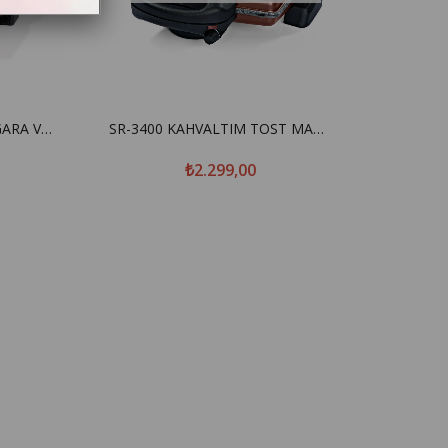
SR-3410 TOASTCHEF IZGARA VE TOST MAKİNESİ
SR-3400 KAHVALTIM TOST MAKİNESİ ROSE
₺2.299,00