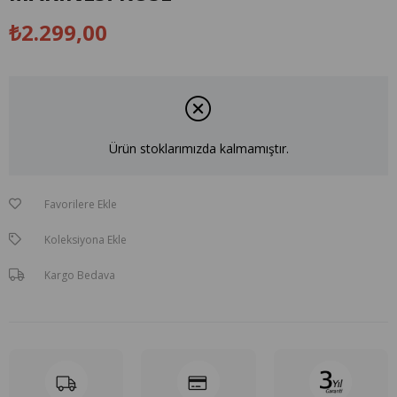
₺2.299,00
Ürün stoklarımızda kalmamıştır.
Favorilere Ekle
Koleksiyona Ekle
Kargo Bedava