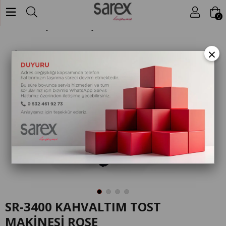
Mutfak Aletleri
Pişirme & Kızartma
0
Anasayfa
SR-3400 KAHVALTIM TOST MAKİNESİ ROSE
×
SR-3400 KAHVALTIM TOST
MAKİNESİ ROSE