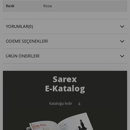
Renk
Rose
YORUMLAR
(0)
ÖDEME SEÇENEKLERI
ÜRÜN ÖNERILERI
Sarex
E-Katalog
Kataloğu İndir