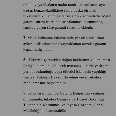
üretici veya ithalatçı; malın tamiri tamamlanıncaya
kadar, benzer özelliklere sahip başka bir malı
tüketicinin kullanımına tahsis etmek zorundadır. Malın
garanti süresi içerisinde arızalanması durumunda,
tamirde geçen süre garanti süresine eklenir.
Malın kullanma kılavuzunda yer alan hususlara
7.
aykırı kullanılmasında kaynaklanan arızalar garanti
kapsamı dışındadır.
Tüketici, garantiden doğan haklarının kullanılması
8.
ile ilgili olarak çıkabilecek uyuşmazlıklarda yerleşim
yerinin bulunduğu veya tüketici işleminin yapıldığı
yerdeki Tüketici Hakem Heyetine veya
Tüketici
Mahkemesine başvurabilir.
Satıcı tarafından bu Garanti Belgesinin verilmesi
9.
durumunda, tüketici Gümrük ve Ticaret Bakanlığı
Tüketicinin Korunması ve Piyasa Gözetimi Genel
Müdürlüğüne başvurabilir.