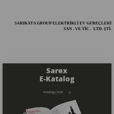
SARIKAYA GROUP ELEKTRİKLİ EV GEREÇLERİ
SAN
. VE TİC
.
LTD. ŞTİ.
Sarex
E-Katalog
Kataloğu İndir