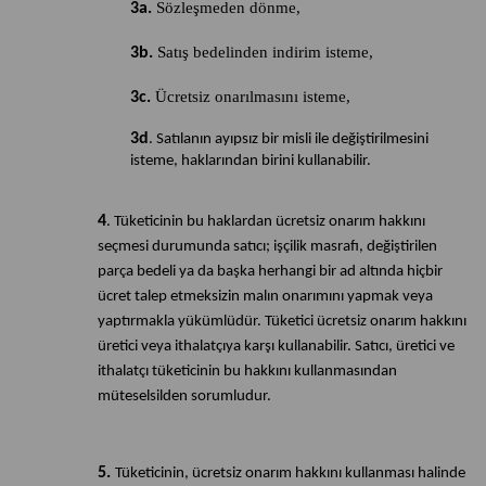
Sözleşmeden dönme,
3a.
Satış bedelinden indirim isteme,
3b.
Ücretsiz onarılmasını isteme,
3c.
3d
. Satılanın ayıpsız bir misli ile değiştirilmesini
isteme, haklarından birini kullanabilir.
4
. Tüketicinin bu haklardan ücretsiz onarım hakkını
seçmesi durumunda satıcı; işçilik masrafı, değiştirilen
parça bedeli ya da başka herhangi bir ad altında hiçbir
ücret talep etmeksizin malın onarımını yapmak veya
yaptırmakla yükümlüdür. Tüketici ücretsiz onarım hakkını
üretici veya ithalatçıya karşı kullanabilir. Satıcı, üretici ve
ithalatçı tüketicinin bu hakkını kullanmasından
müteselsilden sorumludur.
5.
Tüketicinin, ücretsiz onarım hakkını kullanması halinde