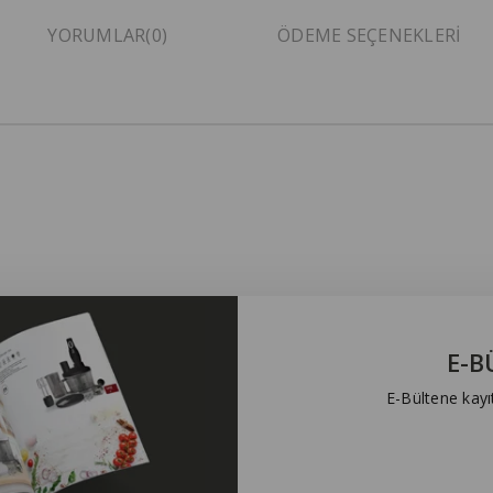
YORUMLAR
(0)
ÖDEME SEÇENEKLERI
E-B
E-Bültene kayı