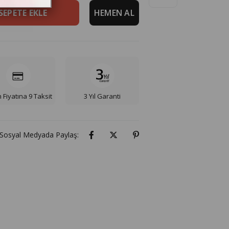
 Fiyatına 9 Taksit
3 Yıl Garanti
Sosyal Medyada Paylaş: