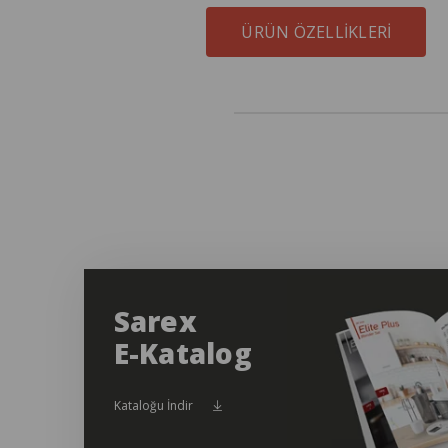
ÜRÜN ÖZELLIKLERI
Sarex
E-Katalog
Kataloğu İndir