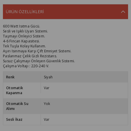
ÜRÜN ÖZELLIKLERI
600 Watt Isıtma Gücü.
Sesli ve Işıklı Uyarı Sistemi.
Taşmayı Önleyici Sistem.
4-6 Fincan Kapasitesi.
Tek Tuşla Kolay Kullanım.
Aşırı Isınmaya Karşı Çift Emniyet Sistemi.
Paslanmaz Çelik Gizli Rezistans.
Susuz Çalışmayı Önleyen Güvenlik Sistemi.
Çalışma Voltajı : 220-240 V.
Renk
Siyah
Otomatik
Var
Kapanma
Otomatik Su
Yok
Alımı
Sesli İkaz
Var