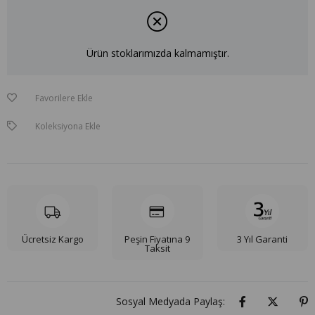
Ürün stoklarımızda kalmamıştır.
Favorilere Ekle
Koleksiyona Ekle
Ücretsiz Kargo
Peşin Fiyatına 9
3 Yıl Garanti
Taksit
Sosyal Medyada Paylaş: