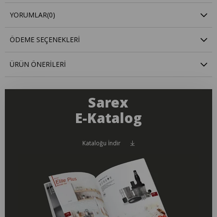
YORUMLAR
(0)
ÖDEME SEÇENEKLERI
ÜRÜN ÖNERILERI
Sarex
E-Katalog
Kataloğu İndir