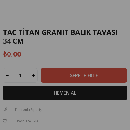
TAC TİTAN GRANIT BALIK TAVASI
34 CM
₺0,00
Telefonla Sipariş
Favorilere Ekle