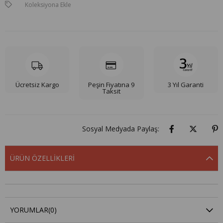
Koleksiyona Ekle
Ücretsiz Kargo
Peşin Fiyatına 9
3 Yıl Garanti
Taksit
Sosyal Medyada Paylaş:
ÜRÜN ÖZELLIKLERI
YORUMLAR
(0)