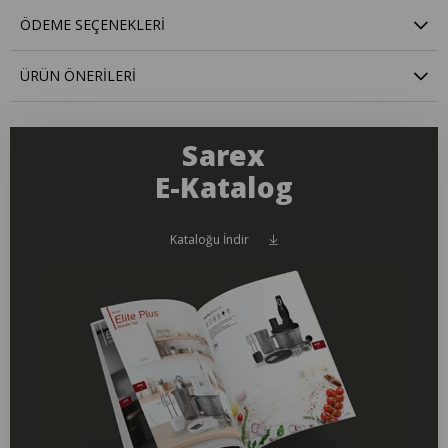
ÖDEME SEÇENEKLERI
ÜRÜN ÖNERILERI
Sarex
E-Katalog
Kataloğu İndir