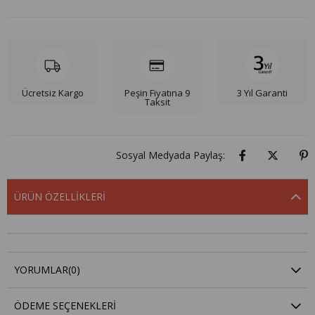
Ücretsiz Kargo
Peşin Fiyatına 9
3 Yıl Garanti
Taksit
Sosyal Medyada Paylaş:
ÜRÜN ÖZELLIKLERI
YORUMLAR
(0)
ÖDEME SEÇENEKLERI