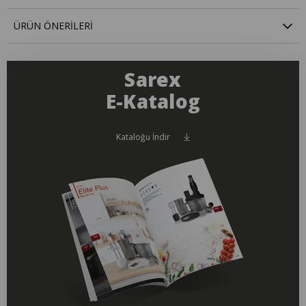
ÜRÜN ÖNERILERI
Sarex
E-Katalog
Kataloğu İndir