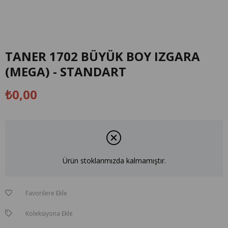
TANER 1702 BÜYÜK BOY IZGARA
(MEGA) - STANDART
₺0,00
Ürün stoklarımızda kalmamıştır.
Favorilere Ekle
Koleksiyona Ekle